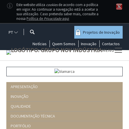
Este website utiliza
cookies
de acordo com a política
em vigor. Ao continuar a navegação está a aceitar a
sua utilização. Caso pretenda saber mais, consulte a
nossa
Política de
Privacidade
aqui
PT
Projetos de Inovação
Notícias
Quem Somos
Inovação
Contactos
MENU
APRESENTAÇÃO
INOVAÇÃO
QUALIDADE
DOCUMENTAÇÃO TÉCNICA
PORTFÓLIO