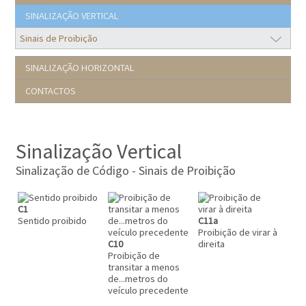
SINALIZAÇÃO VERTICAL
SINALIZAÇÃO HORIZONTAL
CONTACTOS
Sinalização Vertical
Sinalização de Código - Sinais de Proibição
C1
Sentido proibido
C11a
Proibição de virar à
C10
direita
Proibição de
transitar a menos
de...metros do
veículo precedente