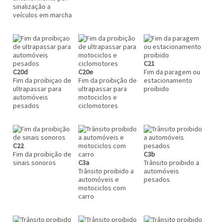
sinalização a
veículos em marcha
C21
C20d
C20e
Fim da paragem ou
Fim da proibiçao de
Fim da proibição de
estacionamento
ultrapassar para
ultrapassar para
proibido
automóveis
motociclos e
pesados
ciclomotores
C22
Fim da proibição de
C3b
sinais sonoros
C3a
Trânsito proibido a
Trânsito proibido a
automóveis
automóveis e
pesados
motociclos com
carro