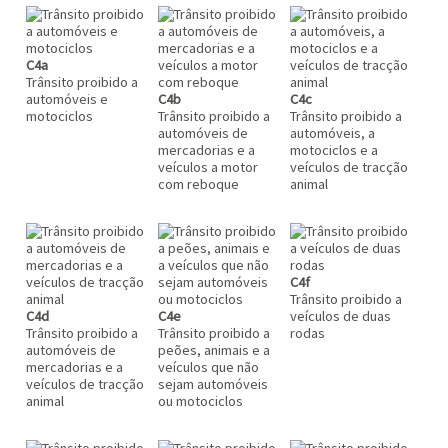
C4a
Trânsito proibido a
automóveis e
C4b
C4c
motociclos
Trânsito proibido a
Trânsito proibido a
automóveis de
automóveis, a
mercadorias e a
motociclos e a
veículos a motor
veículos de tracção
com reboque
animal
C4f
Trânsito proibido a
C4d
C4e
veículos de duas
Trânsito proibido a
Trânsito proibido a
rodas
automóveis de
peões, animais e a
mercadorias e a
veículos que não
veículos de tracção
sejam automóveis
animal
ou motociclos