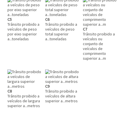
C5
C6
Trânsito proibido a
Trânsito proibido a
veículos de peso
veículos de peso
C7
por eixo superior
total superior
Trânsito proibido a
a...toneladas
a...toneladas
veículos ou
conjunto de
veículos de
comprimento
superior a...m
C9
C8
Trãnsito proibido a
Trânsito proibido a
veículos de altura
veículos de largura
superior a...metros
superior a...metros