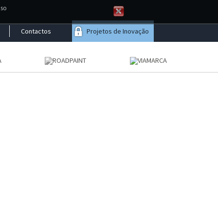
aso
Contactos
Projetos de Inovação