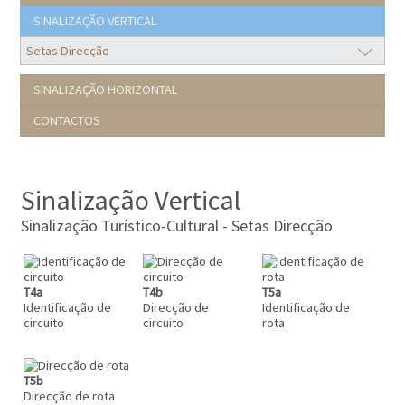
SINALIZAÇÃO VERTICAL
SINALIZAÇÃO HORIZONTAL
CONTACTOS
Sinalização Vertical
Sinalização Turístico-Cultural - Setas Direcção
T4a
T4b
T5a
Identificação de
Direcção de
Identificação de
circuito
circuito
rota
T5b
Direcção de rota