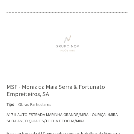
MSF - Moniz da Maia Serra & Fortunato
Empreiteiros, SA
Tipo
Obras Particulares
A17-II-AUTO-ESTRADA MARINHA GRANDE/MIRA-LOURIÇAL/MIRA -
SUB-LANÇO QUIAIOS/TOCHA E TOCHA/MIRA
Mais um troço da A17 que contou com os trabalhos da Viamarca,