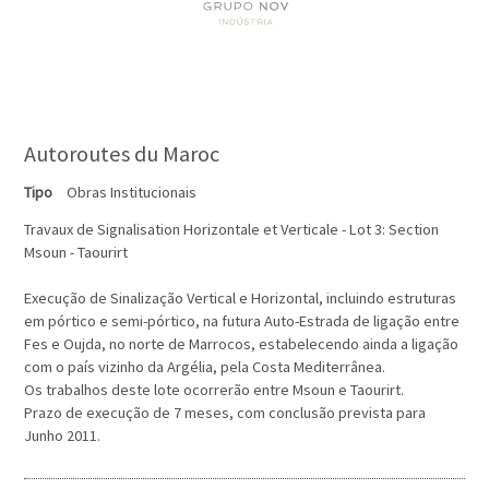
Autoroutes du Maroc
Tipo
Obras Institucionais
Travaux de Signalisation Horizontale et Verticale - Lot 3: Section
Msoun - Taourirt
Execução de Sinalização Vertical e Horizontal, incluindo estruturas
em pórtico e semi-pórtico, na futura Auto-Estrada de ligação entre
Fes e Oujda, no norte de Marrocos, estabelecendo ainda a ligação
com o país vizinho da Argélia, pela Costa Mediterrânea.
Os trabalhos deste lote ocorrerão entre Msoun e Taourirt.
Prazo de execução de 7 meses, com conclusão prevista para
Junho 2011.