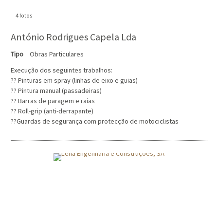
4 fotos
António Rodrigues Capela Lda
Tipo
Obras Particulares
Execução dos seguintes trabalhos:
?? Pinturas em spray (linhas de eixo e guias)
?? Pintura manual (passadeiras)
?? Barras de paragem e raias
?? Roll-grip (anti-derrapante)
??Guardas de segurança com protecção de motociclistas