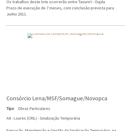
Os trabalhos deste lote ocorrerão entre Taourirt - Oujda.
Prazo de execução de 7 meses, com conclusão prevista para
Junho 2011.
Consórcio Lena/MSF/Somague/Novopca
Tipo
Obras Particulares
A8 - Loures (CRIL) - Sinalização Temporária
Execução, Manutenção e Gestão da Sinalização Temporária, na