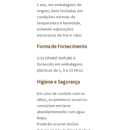
1 ano, em embalagens de
origem, bem fechadas em
condições normais de
temperatura e humidade,
evitando exposições
excessivas de frio e calor.
Forma de Fornecimento
O ECOPAINT NATURE é
fornecido em embalagens
plásticas de 1, 5 e 15 litros.
Higiene e Segurança
Em caso de contato com os
olhos, os primeiros socorros
consistem em lavar
abundantemente com água
limpa.
Poderão ocorrer lesões