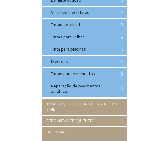
Esmalte aquoso
Vernizes e velaturas
Tintas de silicato
Tintas para Telhas
Tinta para piscinas
Diversos
Tintas para pavimentos
Reparação de pavimentos
asfálticos
TINTAS AQUOSAS PARA CONSTRUÇÃO
CIVIL
PERGUNTAS FREQUENTES
GLOSSÁRIO