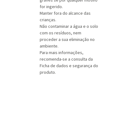
graves se por qualquer motivo
for ingerido.
Manter fora do alcance das
crianças.
Não contaminar a água e o solo
com os resíduos, nem
proceder a sua eliminação no
ambiente.
Para mais informações,
recomenda-se a consulta da
Ficha de dados e segurança do
produto.