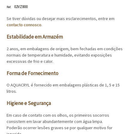
02VZ800
Se tiver dúvidas ou desejar mais esclarecimentos, entre em
contacto connosco
.
Estabilidade em Armazém
2 anos, em embalagens de origem, bem fechadas em condições
normais de temperatura e humidade, evitando exposições
excessivas de frio e calor.
Forma de Fornecimento
O AQUACRYL é fornecido em embalagens plásticas de 1, 5 e 15
litros.
Higiene e Segurança
Em caso de contato com os olhos, os primeiros socorros
consistem em lavar abundantemente com água limpa.
Poderão ocorrer lesões graves se por qualquer motivo for