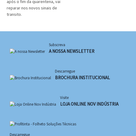
após o fim da quarentena, vai
reparar nos novos sinais de
transito.
Subscreva
A NOSSA NEWSLETTER
Descarregue
BROCHURA INSTITUCIONAL
Visite
LOJA ONLINE NOV INDÚSTRIA
Descarregue