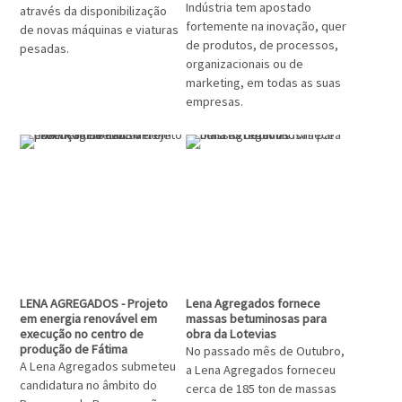
Indústria tem apostado
através da disponibilização
fortemente na inovação, quer
de novas máquinas e viaturas
de produtos, de processos,
pesadas.
organizacionais ou de
marketing, em todas as suas
empresas.
LENA AGREGADOS - Projeto
Lena Agregados fornece
em energia renovável em
massas betuminosas para
execução no centro de
obra da Lotevias
produção de Fátima
No passado mês de Outubro,
A Lena Agregados submeteu
a Lena Agregados forneceu
candidatura no âmbito do
cerca de 185 ton de massas