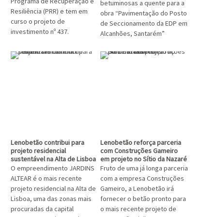
Programa de Recuperação e
betuminosas a quente para a
Resiliência (PRR) e tem em
obra “Pavimentação do Posto
curso o projeto de
de Seccionamento da EDP em
investimento nº 437.
Alcanhões, Santarém”
Lenobetão contribui para
Lenobetão reforça parceria
projeto residencial
com Construções Gameiro
sustentável na Alta de Lisboa
em projeto no Sítio da Nazaré
O empreendimento JARDINS
Fruto de uma já longa parceria
ALTEAR é o mais recente
com a empresa Construções
projeto residencial na Alta de
Gameiro, a Lenobetão irá
Lisboa, uma das zonas mais
fornecer o betão pronto para
procuradas da capital
o mais recente projeto de