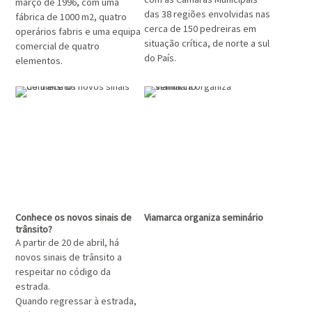
março de 1996, com uma
das 38 regiões envolvidas nas
fábrica de 1000 m2, quatro
cerca de 150 pedreiras em
operários fabris e uma equipa
situação crítica, de norte a sul
comercial de quatro
do País.
elementos.
Conhece os novos sinais de
Viamarca organiza seminário
trânsito?
A partir de 20 de abril, há
novos sinais de trânsito a
respeitar no código da
estrada.
Quando regressar à estrada,