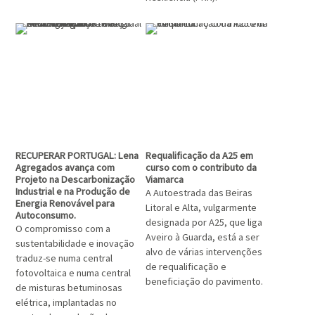
RECUPERAR PORTUGAL: Lena
Requalificação da A25 em
Agregados avança com
curso com o contributo da
Projeto na Descarbonização
Viamarca
Industrial e na Produção de
A Autoestrada das Beiras
Energia Renovável para
Litoral e Alta, vulgarmente
Autoconsumo.
designada por A25, que liga
O compromisso com a
Aveiro à Guarda, está a ser
sustentabilidade e inovação
alvo de várias intervenções
traduz-se numa central
de requalificação e
fotovoltaica e numa central
beneficiação do pavimento.
de misturas betuminosas
elétrica, implantadas no