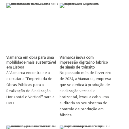
Viamarca em obra para uma
Viamarca inova com
mobilidade mais sustentável
impressão digital no fabrico
em Lisboa
de sinais de trânsito
A Viamarca encontra-se a
No passado mês de fevereiro
executar a "Empreitada de
de 2024, a Viamarca, empresa
Obras Públicas para a
que se dedica à produção de
Realização de Sinalização
sinalização vertical e
Horizontal e Vertical" para a
horizontal, levou a cabo uma
EMEL.
auditoria ao seu sistema de
controlo de produção em
fábrica.