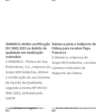
VIAMARCA obtém certificação
Viamarca pinta o Heliporto de
ISO 9001:2015 no âmbito da
Fátima para receber Papa
qualidade em sinalização
Francisco
rodoviária
A Viamarca, empresa do
A VIAMARCA - Pintura de Vias
Grupo NOV Indústria, concluiu
Rodoviárias, S.A., empresa do
a pintura rodoviária do
Grupo NOV Indústria, obteve
Heliporto de Fátima.
a certificação do seu Sistema
de Gestão da Qualidade,
segundo a norma NP EN ISO
9001:2015, atribuída pela
CERTIF.