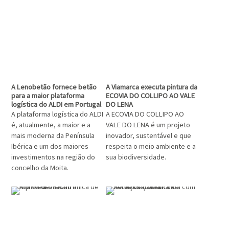
A Lenobetão fornece betão
A Viamarca executa pintura da
para a maior plataforma
ECOVIA DO COLLIPO AO VALE
logística do ALDI em Portugal
DO LENA
A plataforma logística do ALDI
A ECOVIA DO COLLIPO AO
é, atualmente, a maior e a
VALE DO LENA é um projeto
mais moderna da Península
inovador, sustentável e que
Ibérica e um dos maiores
respeita o meio ambiente e a
investimentos na região do
sua biodiversidade.
concelho da Moita.