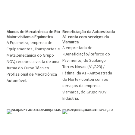
Alunos de Mecatrónica de Rio
Beneficiação da Autoestrada
Maior visitam a Equimetra
A1 conta com serviços da
Viamarca
A Equimetra, empresa de
A empreitada de
Equipamentos, Transportes e
«Beneficiação/Reforço do
Metalomecânica do Grupo
Pavimento, do Sublanço
NOV, recebeu a visita de uma
Torres Novas (A1/A23) /
turma do Curso Técnico
Fátima, da A1 - Autoestrada
Profissional de Mecatrónica
do Norte» contou com os
Automóvel.
serviços da empresa
Viamarca, do Grupo NOV
Indústria.