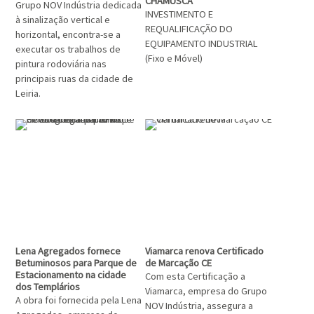
CHAMUSCA”
Grupo NOV Indústria dedicada
INVESTIMENTO E
à sinalização vertical e
REQUALIFICAÇÃO DO
horizontal, encontra-se a
EQUIPAMENTO INDUSTRIAL
executar os trabalhos de
(Fixo e Móvel)
pintura rodoviária nas
principais ruas da cidade de
Leiria.
Lena Agregados fornece
Viamarca renova Certificado
Betuminosos para Parque de
de Marcação CE
Estacionamento na cidade
Com esta Certificação a
dos Templários
Viamarca, empresa do Grupo
A obra foi fornecida pela Lena
NOV Indústria, assegura a