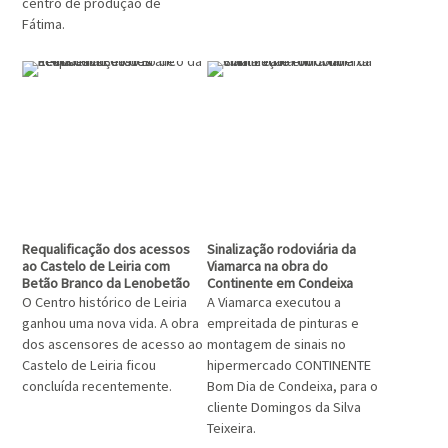
centro de produção de
Fátima.
Requalificação dos acessos
Sinalização rodoviária da
ao Castelo de Leiria com
Viamarca na obra do
Betão Branco da Lenobetão
Continente em Condeixa
O Centro histórico de Leiria
A Viamarca executou a
ganhou uma nova vida. A obra
empreitada de pinturas e
dos ascensores de acesso ao
montagem de sinais no
Castelo de Leiria ficou
hipermercado CONTINENTE
concluída recentemente.
Bom Dia de Condeixa, para o
cliente Domingos da Silva
Teixeira.