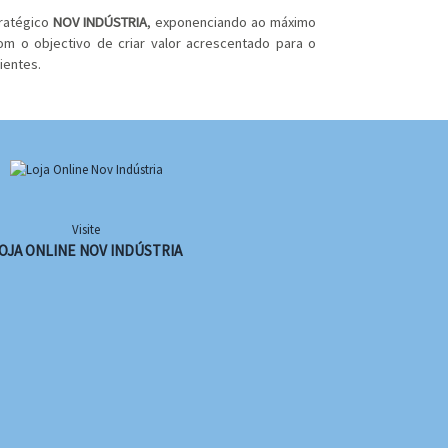
tratégico
NOV INDÚSTRIA
, exponenciando ao máximo
om o objectivo de criar valor acrescentado para o
ientes.
Visite
OJA ONLINE NOV INDÚSTRIA