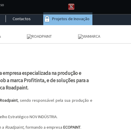
aso
Contactos
Projetos de Inovação
ma empresa especializada na produção e
b a marca Profitinta, e de soluções para a
ca Roadpaint.
Roadpaint
, sendo responsável pela sua produção e
elho Estratégico NOV INDÚSTRIA.
m a
Roadpaint
, formando a empresa
ECOPAINT
.